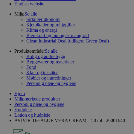
English website
Miljø
Se alle
Sirkulær økonomi
Kjemikalier og miljøgifter
Klima og energi
Bærekraft og biologisk mangfold
Clean Industrial Deal (tidligere Green Deal)
Produktområder
Se alle
Bolig og andre bygg
Byggevarer og materialer
Fond
Klær og tekstiler
Møbler og innredninger
Personlig pleie og hygiene
Hjem
Miljømerkede produkter
Personlig pleie og hygiene
Hudpleie
Lotion og hudpleie
AVIVIR The ALOE VERA CREAM, 150 ml - 26001640