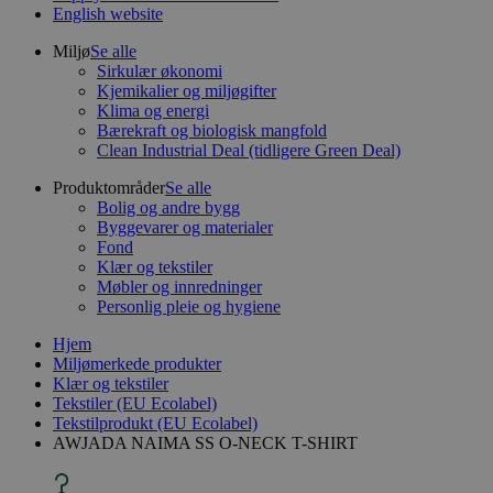
English website
Miljø
Se alle
Sirkulær økonomi
Kjemikalier og miljøgifter
Klima og energi
Bærekraft og biologisk mangfold
Clean Industrial Deal (tidligere Green Deal)
Produktområder
Se alle
Bolig og andre bygg
Byggevarer og materialer
Fond
Klær og tekstiler
Møbler og innredninger
Personlig pleie og hygiene
Hjem
Miljømerkede produkter
Klær og tekstiler
Tekstiler (EU Ecolabel)
Tekstilprodukt (EU Ecolabel)
AWJADA NAIMA SS O-NECK T-SHIRT