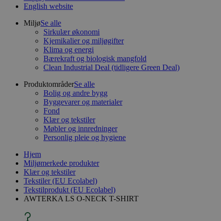
English website
Miljø
Se alle
Sirkulær økonomi
Kjemikalier og miljøgifter
Klima og energi
Bærekraft og biologisk mangfold
Clean Industrial Deal (tidligere Green Deal)
Produktområder
Se alle
Bolig og andre bygg
Byggevarer og materialer
Fond
Klær og tekstiler
Møbler og innredninger
Personlig pleie og hygiene
Hjem
Miljømerkede produkter
Klær og tekstiler
Tekstiler (EU Ecolabel)
Tekstilprodukt (EU Ecolabel)
AWTERKA LS O-NECK T-SHIRT