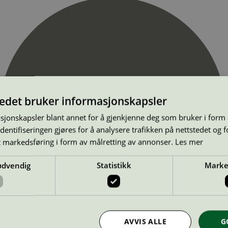
tedet bruker informasjonskapsler
sjonskapsler blant annet for å gjenkjenne deg som bruker i form
ntifiseringen gjøres for å analysere trafikken på nettstedet og 
t markedsføring i form av målretting av annonser.
Les mer
ødvendig
Statistikk
Marke
AVVIS ALLE
G