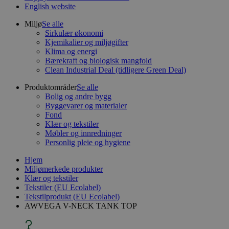
English website
Miljø
Se alle
Sirkulær økonomi
Kjemikalier og miljøgifter
Klima og energi
Bærekraft og biologisk mangfold
Clean Industrial Deal (tidligere Green Deal)
Produktområder
Se alle
Bolig og andre bygg
Byggevarer og materialer
Fond
Klær og tekstiler
Møbler og innredninger
Personlig pleie og hygiene
Hjem
Miljømerkede produkter
Klær og tekstiler
Tekstiler (EU Ecolabel)
Tekstilprodukt (EU Ecolabel)
AWVEGA V-NECK TANK TOP