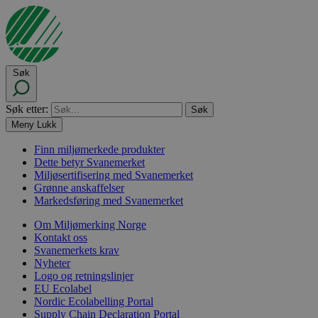
Søk
Søk etter:
Meny
Lukk
Finn miljømerkede produkter
Dette betyr Svanemerket
Miljøsertifisering med Svanemerket
Grønne anskaffelser
Markedsføring med Svanemerket
Om Miljømerking Norge
Kontakt oss
Svanemerkets krav
Nyheter
Logo og retningslinjer
EU Ecolabel
Nordic Ecolabelling Portal
Supply Chain Declaration Portal