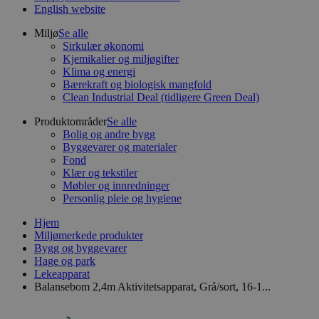
English website
Miljø
Se alle
Sirkulær økonomi
Kjemikalier og miljøgifter
Klima og energi
Bærekraft og biologisk mangfold
Clean Industrial Deal (tidligere Green Deal)
Produktområder
Se alle
Bolig og andre bygg
Byggevarer og materialer
Fond
Klær og tekstiler
Møbler og innredninger
Personlig pleie og hygiene
Hjem
Miljømerkede produkter
Bygg og byggevarer
Hage og park
Lekeapparat
Balansebom 2,4m Aktivitetsapparat, Grå/sort, 16-1...