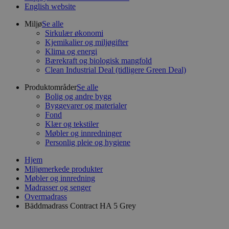
English website
Miljø
Se alle
Sirkulær økonomi
Kjemikalier og miljøgifter
Klima og energi
Bærekraft og biologisk mangfold
Clean Industrial Deal (tidligere Green Deal)
Produktområder
Se alle
Bolig og andre bygg
Byggevarer og materialer
Fond
Klær og tekstiler
Møbler og innredninger
Personlig pleie og hygiene
Hjem
Miljømerkede produkter
Møbler og innredning
Madrasser og senger
Overmadrass
Bäddmadrass Contract HA 5 Grey