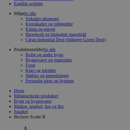
English website
Miljø
Se alle
Sirkulær økonomi
Kjemikalier og miljøgifter
Klima og energi
Bærekraft og biologisk mangfold
Clean Industrial Deal (tidligere Green Deal)
Produktområder
Se alle
Bolig og andre bygg
Byggevarer og materialer
Fond
Klær og tekstiler
Møbler og innredninger
Personlig pleie og hygiene
Hjem
Miljømerkede produkter
Bygg og byggevarer
Maling, sparkel, fug og lim
Sparkel
Beckers Scotte R