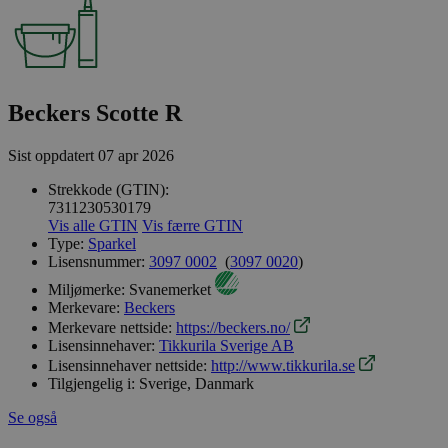
Beckers Scotte R
Sist oppdatert
07 apr 2026
Strekkode (GTIN):
7311230530179
Vis alle GTIN
Vis færre GTIN
Type:
Sparkel
Lisensnummer:
3097 0002
(
3097 0020
)
Miljømerke:
Svanemerket
Merkevare:
Beckers
Merkevare nettside:
https://beckers.no/
Lisensinnehaver:
Tikkurila Sverige AB
Lisensinnehaver nettside:
http://www.tikkurila.se
Tilgjengelig i:
Sverige, Danmark
Se også