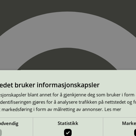
tedet bruker informasjonskapsler
sjonskapsler blant annet for å gjenkjenne deg som bruker i form
ntifiseringen gjøres for å analysere trafikken på nettstedet og 
t markedsføring i form av målretting av annonser.
Les mer
ødvendig
Statistikk
Marke