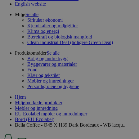
English website
Miljø
Se alle
Sirkulær økonomi
Kjemikalier og miljøgifter
Klima og energi
Bærekraft og biologisk mangfold
Clean Industrial Deal (tidligere Green Deal)
Produktområder
Se alle
Bolig og andre bygg
Byggevarer og materialer
Fond
Klær og tekstiler
Møbler og innredninger
Personlig pleie og hygiene
Hjem
Miljømerkede produkter
Møbler og innredning
EU Ecolabel møbler og innredninger
Bord (EU Ecolabel)
Bella Coffee - Ø45 X H39 Dark Bordeaux - WB lacqu...