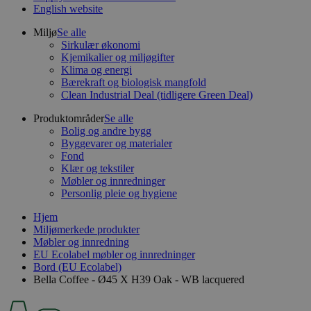
English website
Miljø
Se alle
Sirkulær økonomi
Kjemikalier og miljøgifter
Klima og energi
Bærekraft og biologisk mangfold
Clean Industrial Deal (tidligere Green Deal)
Produktområder
Se alle
Bolig og andre bygg
Byggevarer og materialer
Fond
Klær og tekstiler
Møbler og innredninger
Personlig pleie og hygiene
Hjem
Miljømerkede produkter
Møbler og innredning
EU Ecolabel møbler og innredninger
Bord (EU Ecolabel)
Bella Coffee - Ø45 X H39 Oak - WB lacquered