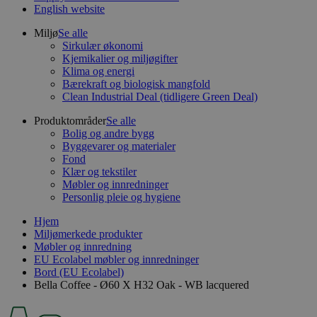
English website
Miljø
Se alle
Sirkulær økonomi
Kjemikalier og miljøgifter
Klima og energi
Bærekraft og biologisk mangfold
Clean Industrial Deal (tidligere Green Deal)
Produktområder
Se alle
Bolig og andre bygg
Byggevarer og materialer
Fond
Klær og tekstiler
Møbler og innredninger
Personlig pleie og hygiene
Hjem
Miljømerkede produkter
Møbler og innredning
EU Ecolabel møbler og innredninger
Bord (EU Ecolabel)
Bella Coffee - Ø60 X H32 Oak - WB lacquered