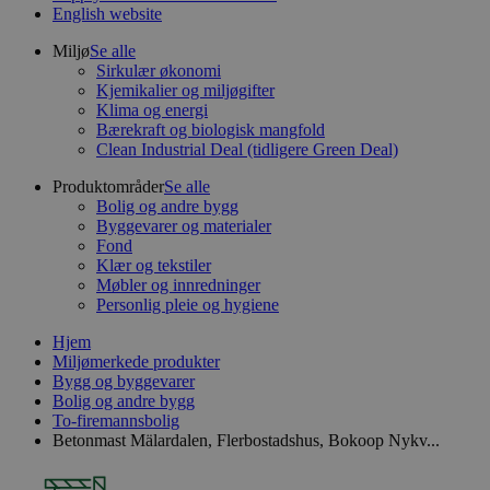
English website
Miljø
Se alle
Sirkulær økonomi
Kjemikalier og miljøgifter
Klima og energi
Bærekraft og biologisk mangfold
Clean Industrial Deal (tidligere Green Deal)
Produktområder
Se alle
Bolig og andre bygg
Byggevarer og materialer
Fond
Klær og tekstiler
Møbler og innredninger
Personlig pleie og hygiene
Hjem
Miljømerkede produkter
Bygg og byggevarer
Bolig og andre bygg
To-firemannsbolig
Betonmast Mälardalen, Flerbostadshus, Bokoop Nykv...