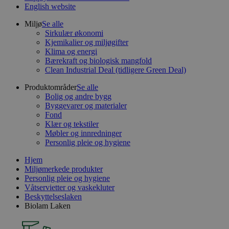
English website
Miljø
Se alle
Sirkulær økonomi
Kjemikalier og miljøgifter
Klima og energi
Bærekraft og biologisk mangfold
Clean Industrial Deal (tidligere Green Deal)
Produktområder
Se alle
Bolig og andre bygg
Byggevarer og materialer
Fond
Klær og tekstiler
Møbler og innredninger
Personlig pleie og hygiene
Hjem
Miljømerkede produkter
Personlig pleie og hygiene
Våtservietter og vaskekluter
Beskyttelseslaken
Biolam Laken