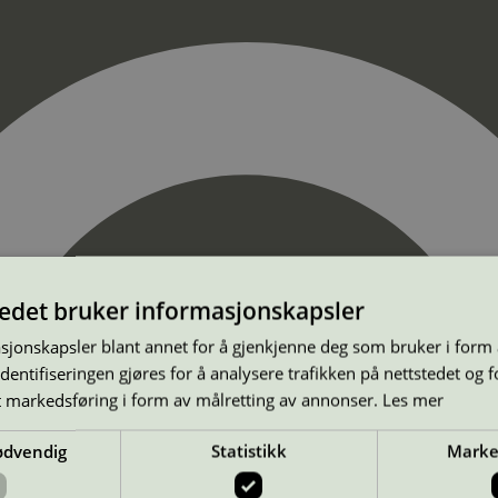
tedet bruker informasjonskapsler
sjonskapsler blant annet for å gjenkjenne deg som bruker i form
ntifiseringen gjøres for å analysere trafikken på nettstedet og 
t markedsføring i form av målretting av annonser.
Les mer
ødvendig
Statistikk
Marke