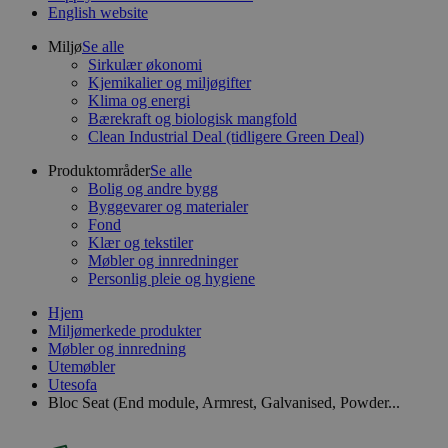
English website
Miljø
Se alle
Sirkulær økonomi
Kjemikalier og miljøgifter
Klima og energi
Bærekraft og biologisk mangfold
Clean Industrial Deal (tidligere Green Deal)
Produktområder
Se alle
Bolig og andre bygg
Byggevarer og materialer
Fond
Klær og tekstiler
Møbler og innredninger
Personlig pleie og hygiene
Hjem
Miljømerkede produkter
Møbler og innredning
Utemøbler
Utesofa
Bloc Seat (End module, Armrest, Galvanised, Powder...