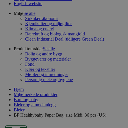
English website
Miljø
Se alle
Sirkulær økonomi
Kjemikalier og miljøgifter
Klima og energi
Bærekraft og biologisk mangfold
Clean Industrial Deal (tidligere Green Deal)
Produktområder
Se alle
Bolig og andre bygg
Byggevarer og materialer
Fond
Klær og tekstiler
Møbler og innredninger
Personlig pleie og hygiene
Hjem
Miljømerkede produkter
Barn og baby
Bleier og ammeinnlegg
Bleier
BP Healthybaby Paper Bag, size Midi, 36 pcs (US)