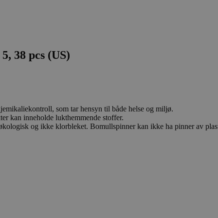
5, 38 pcs (US)
emikaliekontroll, som tar hensyn til både helse og miljø.
dukter kan inneholde lukthemmende stoffer.
ologisk og ikke klorbleket. Bomullspinner kan ikke ha pinner av plas