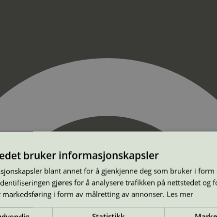
tedet bruker informasjonskapsler
sjonskapsler blant annet for å gjenkjenne deg som bruker i form
ntifiseringen gjøres for å analysere trafikken på nettstedet og 
t markedsføring i form av målretting av annonser.
Les mer
ødvendig
Statistikk
Marke