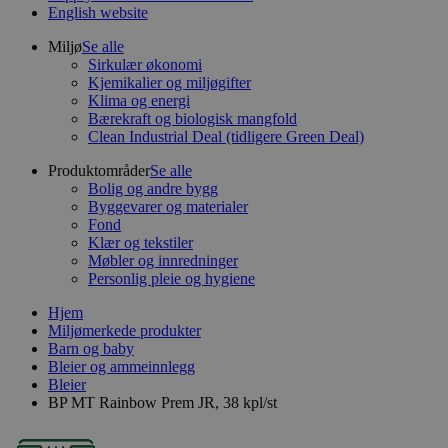
English website
Miljø
Se alle
Sirkulær økonomi
Kjemikalier og miljøgifter
Klima og energi
Bærekraft og biologisk mangfold
Clean Industrial Deal (tidligere Green Deal)
Produktområder
Se alle
Bolig og andre bygg
Byggevarer og materialer
Fond
Klær og tekstiler
Møbler og innredninger
Personlig pleie og hygiene
Hjem
Miljømerkede produkter
Barn og baby
Bleier og ammeinnlegg
Bleier
BP MT Rainbow Prem JR, 38 kpl/st