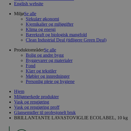
English website
Miljø
Se alle
Sirkulær økonomi
Kjemikalier og miljøgifter
Klima og energi
Bærekraft og biologisk mangfold
Clean Industrial Deal (tidligere Green Deal)
Produktområder
Se alle
Bolig og andre bygg
Byggevarer og materialer
Fond
Klær og tekstiler
Møbler og innredninger
Personlig pleie og hygiene
Hjem
Miljømerkede produkter
Vask og rengjøring
Vask og rengjøring proff
Glansemidler til profesjonelt bruk
BRILLANTANTE LAVASTOVIGLIE ECOLABEL, 10 kg