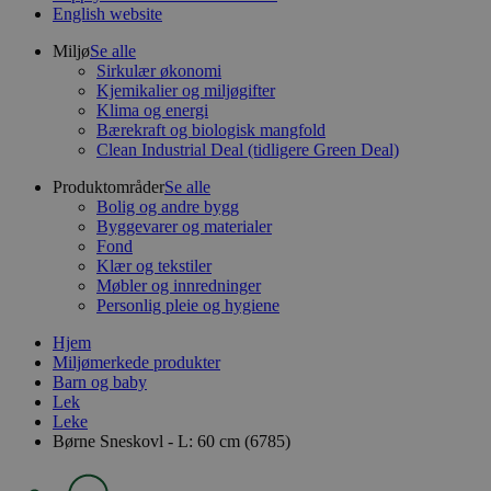
English website
Miljø
Se alle
Sirkulær økonomi
Kjemikalier og miljøgifter
Klima og energi
Bærekraft og biologisk mangfold
Clean Industrial Deal (tidligere Green Deal)
Produktområder
Se alle
Bolig og andre bygg
Byggevarer og materialer
Fond
Klær og tekstiler
Møbler og innredninger
Personlig pleie og hygiene
Hjem
Miljømerkede produkter
Barn og baby
Lek
Leke
Børne Sneskovl - L: 60 cm (6785)