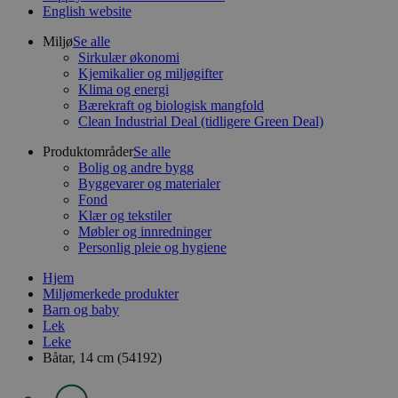
English website
Miljø
Se alle
Sirkulær økonomi
Kjemikalier og miljøgifter
Klima og energi
Bærekraft og biologisk mangfold
Clean Industrial Deal (tidligere Green Deal)
Produktområder
Se alle
Bolig og andre bygg
Byggevarer og materialer
Fond
Klær og tekstiler
Møbler og innredninger
Personlig pleie og hygiene
Hjem
Miljømerkede produkter
Barn og baby
Lek
Leke
Båtar, 14 cm (54192)