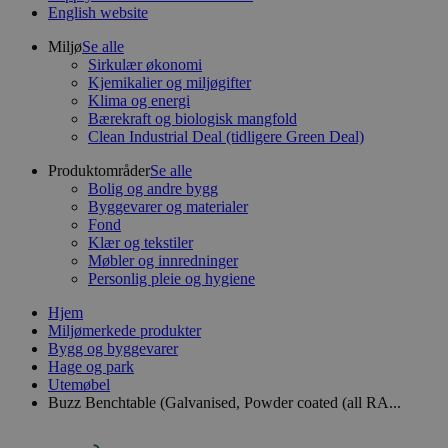
English website
Miljø
Se alle
Sirkulær økonomi
Kjemikalier og miljøgifter
Klima og energi
Bærekraft og biologisk mangfold
Clean Industrial Deal (tidligere Green Deal)
Produktområder
Se alle
Bolig og andre bygg
Byggevarer og materialer
Fond
Klær og tekstiler
Møbler og innredninger
Personlig pleie og hygiene
Hjem
Miljømerkede produkter
Bygg og byggevarer
Hage og park
Utemøbel
Buzz Benchtable (Galvanised, Powder coated (all RA...