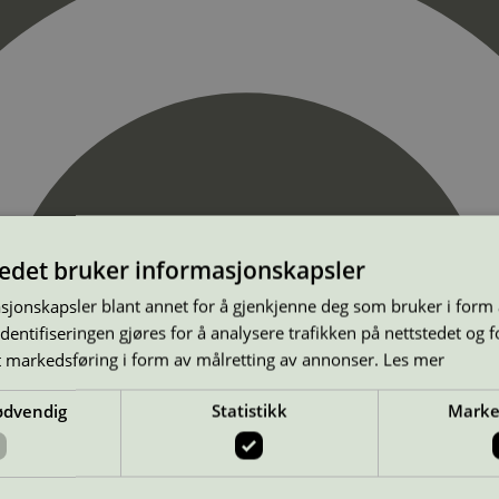
tedet bruker informasjonskapsler
sjonskapsler blant annet for å gjenkjenne deg som bruker i form
ntifiseringen gjøres for å analysere trafikken på nettstedet og 
t markedsføring i form av målretting av annonser.
Les mer
ødvendig
Statistikk
Marke