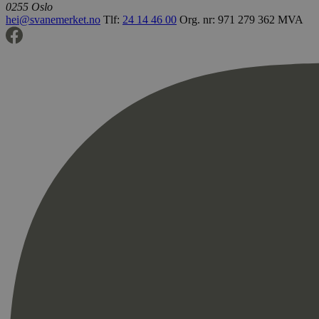
0255 Oslo
hei@svanemerket.no
Tlf:
24 14 46 00
Org. nr: 971 279 362 MVA