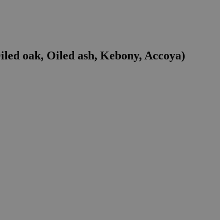
iled oak, Oiled ash, Kebony, Accoya)