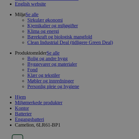
English website
Miljø
Se alle
Sirkulær økonomi
Kjemikalier og miljøgifter
Klima og energi
Bærekraft og biologisk mangfold
Clean Industrial Deal (tidligere Green Deal)
Produktområder
Se alle
Bolig og andre bygg
Byggevarer og materialer
Fond
Klær og tekstiler
Møbler og innredninger
Personlig pleie og hygiene
Hjem
Miljømerkede produkter
Kontor
Batterier
Engangsbatteri
Camelion, 6LR61-BP1