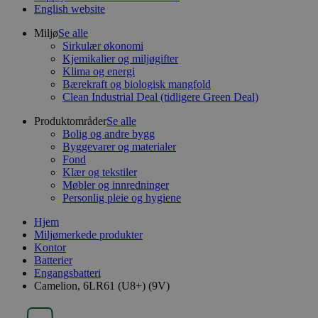
English website
Miljø
Se alle
Sirkulær økonomi
Kjemikalier og miljøgifter
Klima og energi
Bærekraft og biologisk mangfold
Clean Industrial Deal (tidligere Green Deal)
Produktområder
Se alle
Bolig og andre bygg
Byggevarer og materialer
Fond
Klær og tekstiler
Møbler og innredninger
Personlig pleie og hygiene
Hjem
Miljømerkede produkter
Kontor
Batterier
Engangsbatteri
Camelion, 6LR61 (U8+) (9V)