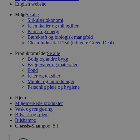
English website
Miljø
Se alle
Sirkulær økonomi
Kjemikalier og miljøgifter
Klima og energi
Bærekraft og biologisk mangfold
Clean Industrial Deal (tidligere Green Deal)
Produktområder
Se alle
Bolig og andre bygg
Byggevarer og materialer
Fond
Klær og tekstiler
Møbler og innredninger
Personlig pleie og hygiene
Hjem
Miljømerkede produkter
Vask og rengjøring
Bilvask og -pleie
Bilshampo
Chassis-Shampoo, 5 l