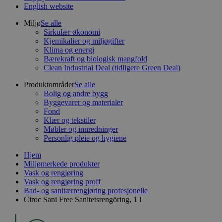
English website
Miljø
Se alle
Sirkulær økonomi
Kjemikalier og miljøgifter
Klima og energi
Bærekraft og biologisk mangfold
Clean Industrial Deal (tidligere Green Deal)
Produktområder
Se alle
Bolig og andre bygg
Byggevarer og materialer
Fond
Klær og tekstiler
Møbler og innredninger
Personlig pleie og hygiene
Hjem
Miljømerkede produkter
Vask og rengjøring
Vask og rengjøring proff
Bad- og sanitærrengjøring profesjonelle
Ciroc Sani Free Sanitetsrengöring, 1 l