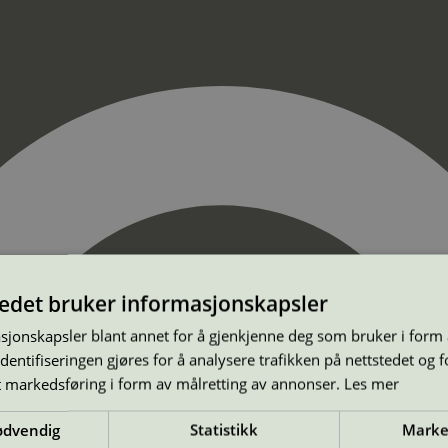
tedet bruker informasjonskapsler
sjonskapsler blant annet for å gjenkjenne deg som bruker i form
ntifiseringen gjøres for å analysere trafikken på nettstedet og 
t markedsføring i form av målretting av annonser.
Les mer
ødvendig
Statistikk
Marke