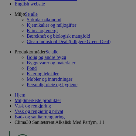
English website
Miljø
Se alle
Sirkulær økonomi
Kjemikalier og miljøgifter
Klima og energi
Bærekraft og biologisk mangfold
Clean Industrial Deal (tidligere Green Deal)
Produktområder
Se alle
Bolig og andre bygg
Byggevarer og materialer
Fond
Klær og tekstiler
Møbler og innredninger
Personlig pleie og hygiene
Hjem
Miljømerkede produkter
Vask og rengjøring
Vask og rengjøring privat
Bad- og sanitærrengjøring
Clima30 Sanitetsrent Alkalisk Med Parfym, 1 l