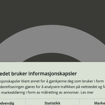
tedet bruker informasjonskapsler
sjonskapsler blant annet for å gjenkjenne deg som bruker i form
ntifiseringen gjøres for å analysere trafikken på nettstedet og 
t markedsføring i form av målretting av annonser.
Les mer
ødvendig
Statistikk
Marke