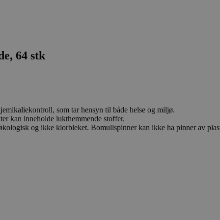
e, 64 stk
emikaliekontroll, som tar hensyn til både helse og miljø.
dukter kan inneholde lukthemmende stoffer.
ologisk og ikke klorbleket. Bomullspinner kan ikke ha pinner av plas