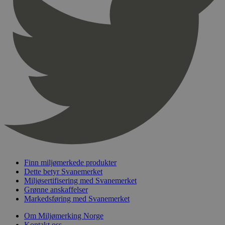
pageviewCount
.svanemerket.no
Sesjon
nelapi-product-archive-filters
svanemerket.no
4 dager 4
timer
nelapi-last-visited-category
svanemerket.no
4 dager 4
timer
wordpress_test_cookie
Sesjon
Automattic
Inc.
svanemerket.no
_hjIncludedInPageviewSample
2 minutter
Hotjar Ltd
svanemerket.no
Finn miljømerkede produkter
Dette betyr Svanemerket
Miljøsertifisering med Svanemerket
Grønne anskaffelser
Markedsføring med Svanemerket
Om Miljømerking Norge
Kontakt oss