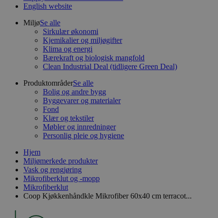
English website
Miljø
Se alle
Sirkulær økonomi
Kjemikalier og miljøgifter
Klima og energi
Bærekraft og biologisk mangfold
Clean Industrial Deal (tidligere Green Deal)
Produktområder
Se alle
Bolig og andre bygg
Byggevarer og materialer
Fond
Klær og tekstiler
Møbler og innredninger
Personlig pleie og hygiene
Hjem
Miljømerkede produkter
Vask og rengjøring
Mikrofiberklut og -mopp
Mikrofiberklut
Coop Kjøkkenhåndkle Mikrofiber 60x40 cm terracot...