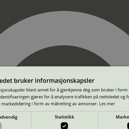
tedet bruker informasjonskapsler
sjonskapsler blant annet for å gjenkjenne deg som bruker i form
ntifiseringen gjøres for å analysere trafikken på nettstedet og 
t markedsføring i form av målretting av annonser.
Les mer
ødvendig
Statistikk
Marke