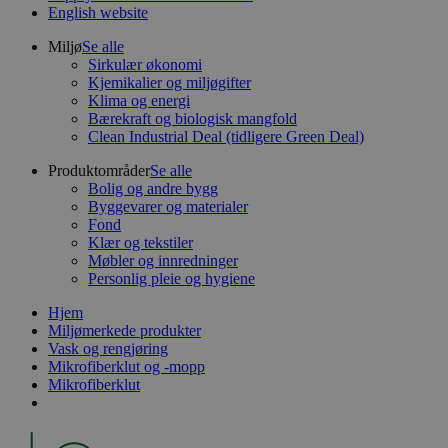
English website
Miljø
Se alle
Sirkulær økonomi
Kjemikalier og miljøgifter
Klima og energi
Bærekraft og biologisk mangfold
Clean Industrial Deal (tidligere Green Deal)
Produktområder
Se alle
Bolig og andre bygg
Byggevarer og materialer
Fond
Klær og tekstiler
Møbler og innredninger
Personlig pleie og hygiene
Hjem
Miljømerkede produkter
Vask og rengjøring
Mikrofiberklut og -mopp
Mikrofiberklut