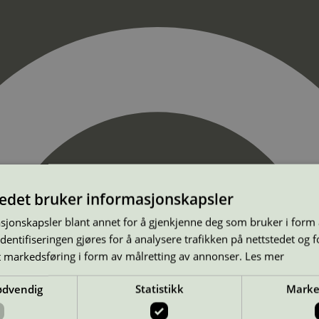
tedet bruker informasjonskapsler
sjonskapsler blant annet for å gjenkjenne deg som bruker i form
ntifiseringen gjøres for å analysere trafikken på nettstedet og 
t markedsføring i form av målretting av annonser.
Les mer
ødvendig
Statistikk
Marke