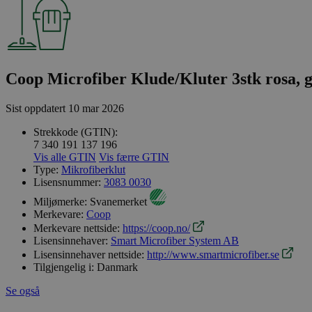
Coop Microfiber Klude/Kluter 3stk rosa, 
Sist oppdatert
10 mar 2026
Strekkode (GTIN):
7 340 191 137 196
Vis alle GTIN
Vis færre GTIN
Type:
Mikrofiberklut
Lisensnummer:
3083 0030
Miljømerke:
Svanemerket
Merkevare:
Coop
Merkevare nettside:
https://coop.no/
Lisensinnehaver:
Smart Microfiber System AB
Lisensinnehaver nettside:
http://www.smartmicrofiber.se
Tilgjengelig i:
Danmark
Se også