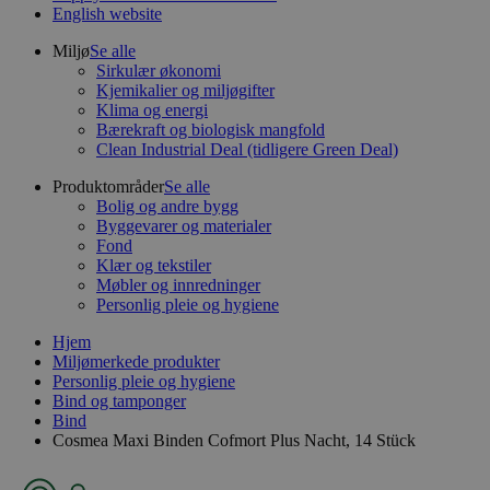
English website
Miljø
Se alle
Sirkulær økonomi
Kjemikalier og miljøgifter
Klima og energi
Bærekraft og biologisk mangfold
Clean Industrial Deal (tidligere Green Deal)
Produktområder
Se alle
Bolig og andre bygg
Byggevarer og materialer
Fond
Klær og tekstiler
Møbler og innredninger
Personlig pleie og hygiene
Hjem
Miljømerkede produkter
Personlig pleie og hygiene
Bind og tamponger
Bind
Cosmea Maxi Binden Cofmort Plus Nacht, 14 Stück