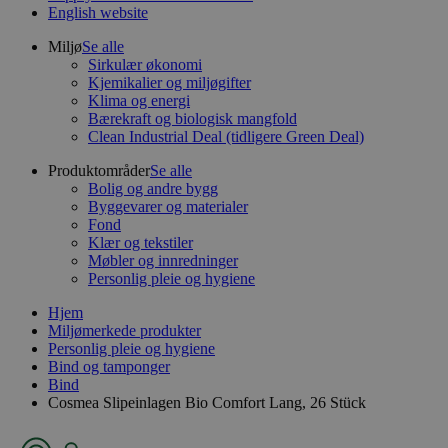
English website
Miljø
Se alle
Sirkulær økonomi
Kjemikalier og miljøgifter
Klima og energi
Bærekraft og biologisk mangfold
Clean Industrial Deal (tidligere Green Deal)
Produktområder
Se alle
Bolig og andre bygg
Byggevarer og materialer
Fond
Klær og tekstiler
Møbler og innredninger
Personlig pleie og hygiene
Hjem
Miljømerkede produkter
Personlig pleie og hygiene
Bind og tamponger
Bind
Cosmea Slipeinlagen Bio Comfort Lang, 26 Stück