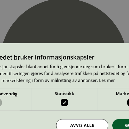
tedet bruker informasjonskapsler
sjonskapsler blant annet for å gjenkjenne deg som bruker i form
ntifiseringen gjøres for å analysere trafikken på nettstedet og 
t markedsføring i form av målretting av annonser.
Les mer
ødvendig
Statistikk
Marke
AVVIS ALLE
G