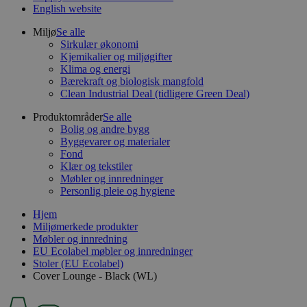
English website
Miljø
Se alle
Sirkulær økonomi
Kjemikalier og miljøgifter
Klima og energi
Bærekraft og biologisk mangfold
Clean Industrial Deal (tidligere Green Deal)
Produktområder
Se alle
Bolig og andre bygg
Byggevarer og materialer
Fond
Klær og tekstiler
Møbler og innredninger
Personlig pleie og hygiene
Hjem
Miljømerkede produkter
Møbler og innredning
EU Ecolabel møbler og innredninger
Stoler (EU Ecolabel)
Cover Lounge - Black (WL)