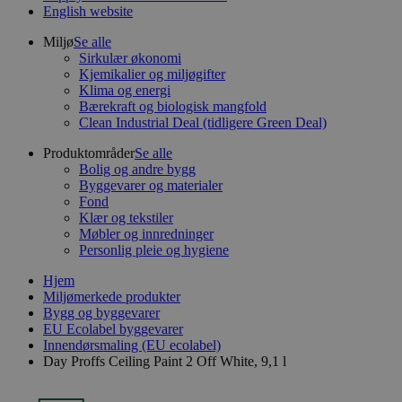
English website
Miljø
Se alle
Sirkulær økonomi
Kjemikalier og miljøgifter
Klima og energi
Bærekraft og biologisk mangfold
Clean Industrial Deal (tidligere Green Deal)
Produktområder
Se alle
Bolig og andre bygg
Byggevarer og materialer
Fond
Klær og tekstiler
Møbler og innredninger
Personlig pleie og hygiene
Hjem
Miljømerkede produkter
Bygg og byggevarer
EU Ecolabel byggevarer
Innendørsmaling (EU ecolabel)
Day Proffs Ceiling Paint 2 Off White, 9,1 l