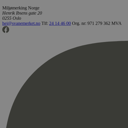
Miljømerking Norge
Henrik Ibsens gate 20
0255 Oslo
hei@svanemerket.no
Tlf:
24 14 46 00
Org. nr: 971 279 362 MVA