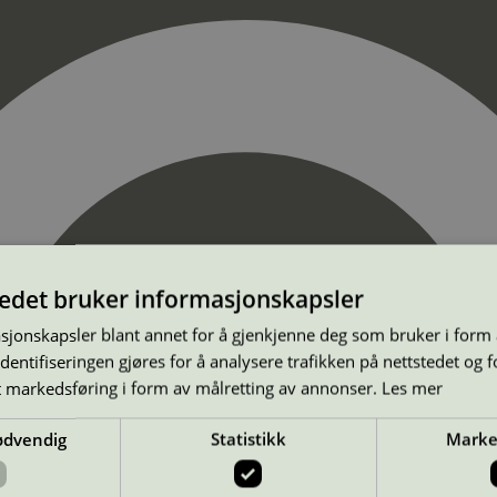
tedet bruker informasjonskapsler
sjonskapsler blant annet for å gjenkjenne deg som bruker i form
ntifiseringen gjøres for å analysere trafikken på nettstedet og 
t markedsføring i form av målretting av annonser.
Les mer
ødvendig
Statistikk
Marke