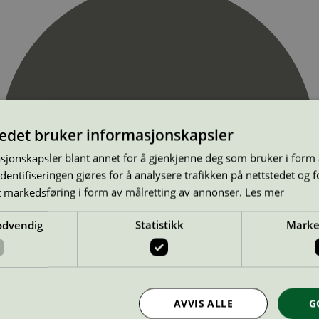
tedet bruker informasjonskapsler
sjonskapsler blant annet for å gjenkjenne deg som bruker i form
ntifiseringen gjøres for å analysere trafikken på nettstedet og 
t markedsføring i form av målretting av annonser.
Les mer
ødvendig
Statistikk
Marke
AVVIS ALLE
G