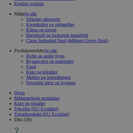
English website
Miljø
Se alle
Sirkulær økonomi
Kjemikalier og miljøgifter
Klima og energi
Bærekraft og biologisk mangfold
Clean Industrial Deal (tidligere Green Deal)
Produktområder
Se alle
Bolig og andre bygg
Byggevarer og materialer
Fond
Klær og tekstiler
Møbler og innredninger
Personlig pleie og hygiene
Hjem
Miljømerkede produkter
Klær og tekstiler
Tekstiler (EU Ecolabel)
Tekstilprodukt (EU Ecolabel)
Dito (20)