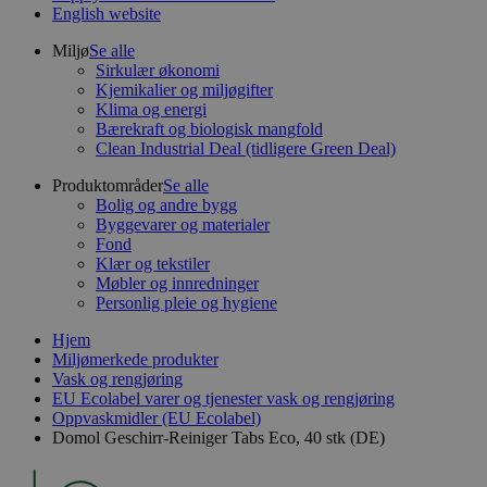
English website
Miljø
Se alle
Sirkulær økonomi
Kjemikalier og miljøgifter
Klima og energi
Bærekraft og biologisk mangfold
Clean Industrial Deal (tidligere Green Deal)
Produktområder
Se alle
Bolig og andre bygg
Byggevarer og materialer
Fond
Klær og tekstiler
Møbler og innredninger
Personlig pleie og hygiene
Hjem
Miljømerkede produkter
Vask og rengjøring
EU Ecolabel varer og tjenester vask og rengjøring
Oppvaskmidler (EU Ecolabel)
Domol Geschirr-Reiniger Tabs Eco, 40 stk (DE)