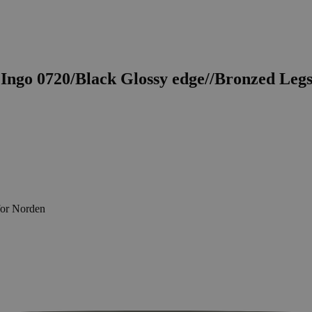
Ingo 0720/Black Glossy edge//Bronzed Leg
for Norden