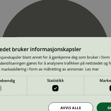
tedet bruker informasjonskapsler
sjonskapsler blant annet for å gjenkjenne deg som bruker i form
ntifiseringen gjøres for å analysere trafikken på nettstedet og 
t markedsføring i form av målretting av annonser.
Les mer
ødvendig
Statistikk
Marke
AVVIS ALLE
G