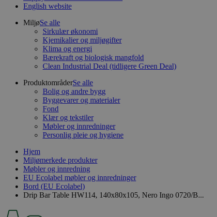
English website
Miljø
Se alle
Sirkulær økonomi
Kjemikalier og miljøgifter
Klima og energi
Bærekraft og biologisk mangfold
Clean Industrial Deal (tidligere Green Deal)
Produktområder
Se alle
Bolig og andre bygg
Byggevarer og materialer
Fond
Klær og tekstiler
Møbler og innredninger
Personlig pleie og hygiene
Hjem
Miljømerkede produkter
Møbler og innredning
EU Ecolabel møbler og innredninger
Bord (EU Ecolabel)
Drip Bar Table HW114, 140x80x105, Nero Ingo 0720/B...