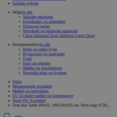
English website
Miljø
Se alle
Sirkulær økonomi
Kjemikalier og miljøgifter
Klima og energi
Bærekraft og biologisk mangfold
Clean Industrial Deal (tidligere Green Deal)
Produktområder
Se alle
Bolig og andre bygg
Byggevarer og materialer
Fond
Klær og tekstiler
Møbler og innredninger
Personlig pleie og hygiene
Hjem
Miljømerkede produkter
Møbler og innredning
EU Ecolabel møbler og innredninger
Bord (EU Ecolabel)
Drip Bar Table HW63, 190x50x105 cm, Nero Ingo 0720...