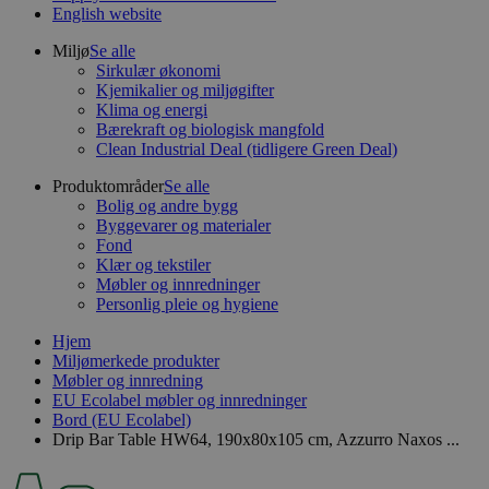
English website
Miljø
Se alle
Sirkulær økonomi
Kjemikalier og miljøgifter
Klima og energi
Bærekraft og biologisk mangfold
Clean Industrial Deal (tidligere Green Deal)
Produktområder
Se alle
Bolig og andre bygg
Byggevarer og materialer
Fond
Klær og tekstiler
Møbler og innredninger
Personlig pleie og hygiene
Hjem
Miljømerkede produkter
Møbler og innredning
EU Ecolabel møbler og innredninger
Bord (EU Ecolabel)
Drip Bar Table HW64, 190x80x105 cm, Azzurro Naxos ...