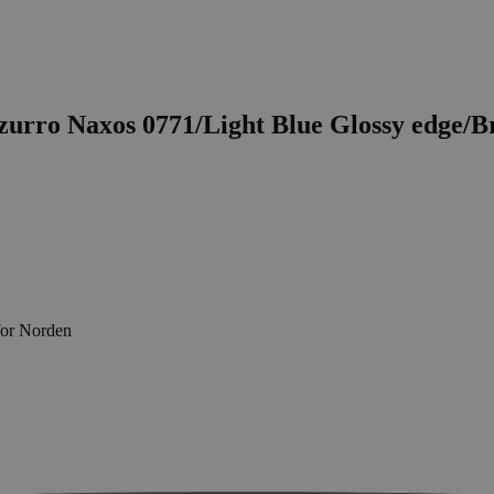
urro Naxos 0771/Light Blue Glossy edge/B
for Norden