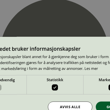
tedet bruker informasjonskapsler
sjonskapsler blant annet for å gjenkjenne deg som bruker i form
ntifiseringen gjøres for å analysere trafikken på nettstedet og 
t markedsføring i form av målretting av annonser.
Les mer
ødvendig
Statistikk
Marke
AVVIS ALLE
G