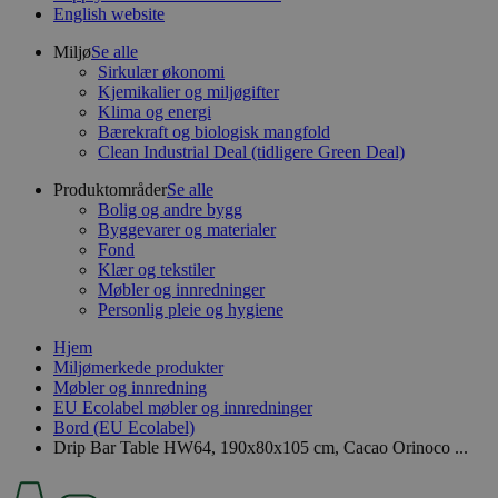
English website
Miljø
Se alle
Sirkulær økonomi
Kjemikalier og miljøgifter
Klima og energi
Bærekraft og biologisk mangfold
Clean Industrial Deal (tidligere Green Deal)
Produktområder
Se alle
Bolig og andre bygg
Byggevarer og materialer
Fond
Klær og tekstiler
Møbler og innredninger
Personlig pleie og hygiene
Hjem
Miljømerkede produkter
Møbler og innredning
EU Ecolabel møbler og innredninger
Bord (EU Ecolabel)
Drip Bar Table HW64, 190x80x105 cm, Cacao Orinoco ...