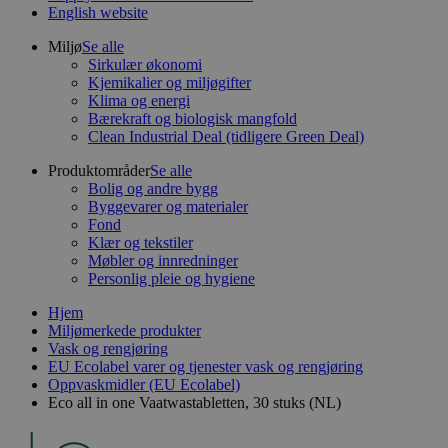
English website
Miljø
Se alle
Sirkulær økonomi
Kjemikalier og miljøgifter
Klima og energi
Bærekraft og biologisk mangfold
Clean Industrial Deal (tidligere Green Deal)
Produktområder
Se alle
Bolig og andre bygg
Byggevarer og materialer
Fond
Klær og tekstiler
Møbler og innredninger
Personlig pleie og hygiene
Hjem
Miljømerkede produkter
Vask og rengjøring
EU Ecolabel varer og tjenester vask og rengjøring
Oppvaskmidler (EU Ecolabel)
Eco all in one Vaatwastabletten, 30 stuks (NL)