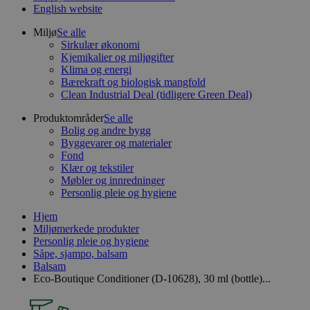
English website
Miljø
Se alle
Sirkulær økonomi
Kjemikalier og miljøgifter
Klima og energi
Bærekraft og biologisk mangfold
Clean Industrial Deal (tidligere Green Deal)
Produktområder
Se alle
Bolig og andre bygg
Byggevarer og materialer
Fond
Klær og tekstiler
Møbler og innredninger
Personlig pleie og hygiene
Hjem
Miljømerkede produkter
Personlig pleie og hygiene
Såpe, sjampo, balsam
Balsam
Eco-Boutique Conditioner (D-10628), 30 ml (bottle)...