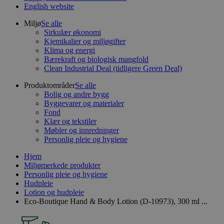
English website
Miljø
Se alle
Sirkulær økonomi
Kjemikalier og miljøgifter
Klima og energi
Bærekraft og biologisk mangfold
Clean Industrial Deal (tidligere Green Deal)
Produktområder
Se alle
Bolig og andre bygg
Byggevarer og materialer
Fond
Klær og tekstiler
Møbler og innredninger
Personlig pleie og hygiene
Hjem
Miljømerkede produkter
Personlig pleie og hygiene
Hudpleie
Lotion og hudpleie
Eco-Boutique Hand & Body Lotion (D-10973), 300 ml ...