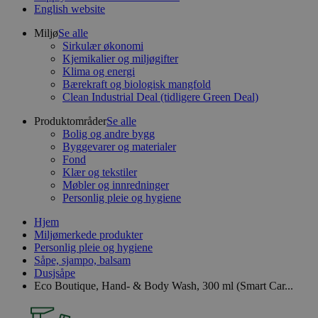
English website
Miljø
Se alle
Sirkulær økonomi
Kjemikalier og miljøgifter
Klima og energi
Bærekraft og biologisk mangfold
Clean Industrial Deal (tidligere Green Deal)
Produktområder
Se alle
Bolig og andre bygg
Byggevarer og materialer
Fond
Klær og tekstiler
Møbler og innredninger
Personlig pleie og hygiene
Hjem
Miljømerkede produkter
Personlig pleie og hygiene
Såpe, sjampo, balsam
Dusjsåpe
Eco Boutique, Hand- & Body Wash, 300 ml (Smart Car...