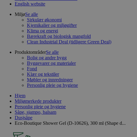
English website
Miljø
Se alle
Sirkulær økonomi
Kjemikalier og miljøgifter
Klima og energi
Bærekraft og biologisk mangfold
Clean Industrial Deal (tidligere Green Deal)
Produktområder
Se alle
Bolig og andre bygg
Byggevarer og materialer
Fond
Klær og tekstiler
Møbler og innredninger
Personlig pleie og hygiene
Hjem
Miljømerkede produkter
Personlig pleie og hygiene
Såpe, sjampo, balsam
Dusjsåpe
Eco-Boutique Shower Gel (D-10626), 300 ml (Shape d...