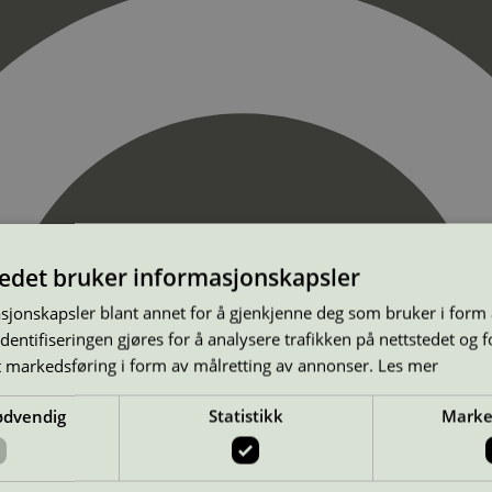
tedet bruker informasjonskapsler
sjonskapsler blant annet for å gjenkjenne deg som bruker i form
ntifiseringen gjøres for å analysere trafikken på nettstedet og 
t markedsføring i form av målretting av annonser.
Les mer
ødvendig
Statistikk
Marke