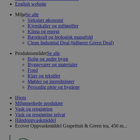
English website
Miljø
Se alle
Sirkulær økonomi
Kjemikalier og miljøgifter
Klima og energi
Bærekraft og biologisk mangfold
Clean Industrial Deal (tidligere Green Deal)
Produktområder
Se alle
Bolig og andre bygg
Byggevarer og materialer
Fond
Klær og tekstiler
Møbler og innredninger
Personlig pleie og hygiene
Hjem
Miljømerkede produkter
Vask og rengjøring
Vask og rengjøring privat
Håndoppvaskmiddel
Ecover Oppvaskmiddel Grapefruit & Green tea, 450 m...