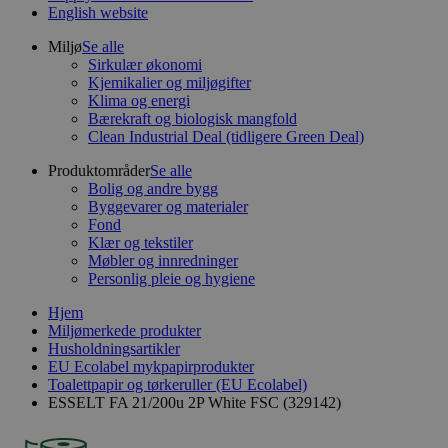
English website
Miljø
Se alle
Sirkulær økonomi
Kjemikalier og miljøgifter
Klima og energi
Bærekraft og biologisk mangfold
Clean Industrial Deal (tidligere Green Deal)
Produktområder
Se alle
Bolig og andre bygg
Byggevarer og materialer
Fond
Klær og tekstiler
Møbler og innredninger
Personlig pleie og hygiene
Hjem
Miljømerkede produkter
Husholdningsartikler
EU Ecolabel mykpapirprodukter
Toalettpapir og tørkeruller (EU Ecolabel)
ESSELT FA 21/200u 2P White FSC (329142)