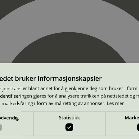
tedet bruker informasjonskapsler
sjonskapsler blant annet for å gjenkjenne deg som bruker i form
ntifiseringen gjøres for å analysere trafikken på nettstedet og 
t markedsføring i form av målretting av annonser.
Les mer
ødvendig
Statistikk
Marke